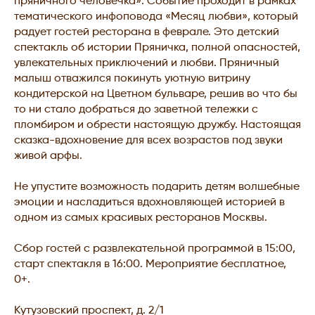
пряничного человечка». Событие проходит в рамках
тематического инфоповода «Месяц любви», который
радует гостей ресторана в феврале. Это детский
спектакль об истории Пряничка, полной опасностей,
увлекательных приключений и любви. Пряничный
малыш отважился покинуть уютную витрину
кондитерской на Цветном бульваре, решив во что бы
то ни стало добраться до заветной тележки с
пломбиром и обрести настоящую дружбу. Настоящая
сказка-вдохновение для всех возрастов под звуки
живой арфы.
Не упустите возможность подарить детям волшебные
эмоции и насладиться вдохновляющей историей в
одном из самых красивых ресторанов Москвы.
Сбор гостей с развлекательной программой в 15:00,
старт спектакля в 16:00. Мероприятие бесплатное,
0+.
Кутузовский проспект, д. 2/1