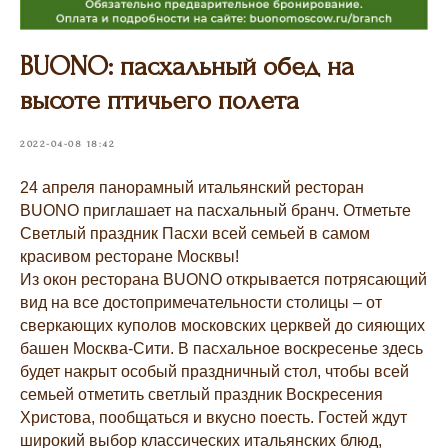
BUONO: пасхальный обед на
высоте птичьего полета
2022-04-08 18:42
24 апреля панорамный итальянский ресторан
BUONO приглашает на пасхальный бранч.
Отметьте
Светлый праздник Пасхи всей семьей в самом
красивом ресторане Москвы!
Из окон ресторана BUONO открывается потрясающий
вид на все достопримечательности столицы – от
сверкающих куполов московских церквей до сияющих
башен Москва-Сити. В пасхальное воскресенье здесь
будет накрыт особый праздничный стол, чтобы всей
семьей отметить светлый праздник Воскресения
Христова, пообщаться и вкусно поесть. Гостей ждут
широкий выбор классических итальянских блюд,