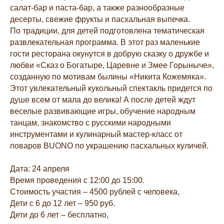
салат-бар и паста-бар, а также разнообразные
десерты, свежие фрукты и пасхальная выпечка.
По традиции, для детей подготовлена тематическая
развлекательная программа. В этот раз маленькие
гости ресторана окунутся в добрую сказку о дружбе и
любви «Сказ о Богатыре, Царевне и Змее Горыныче»,
созданную по мотивам былины «Никита Кожемяка».
Этот увлекательный кукольный спектакль придется по
душе всем от мала до велика! А после детей ждут
веселые развивающие игры, обучение народным
танцам, знакомство с русскими народными
инструментами и кулинарный мастер-класс от
поваров BUONO по украшению пасхальных куличей.
Дата: 24 апреля
Время проведения с 12:00 до 15:00.
Стоимость участия – 4500 рублей с человека,
Дети с 6 до 12 лет – 950 руб.
Дети до 6 лет – бесплатно,