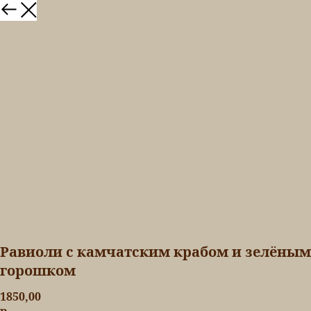
Равиоли с камчатским крабом и зелёным
горошком
1850,00
р.