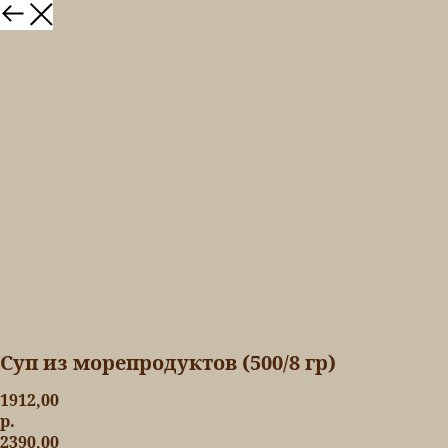
Суп из морепродуктов (500/8 гр)
1912,00
р.
2390,00